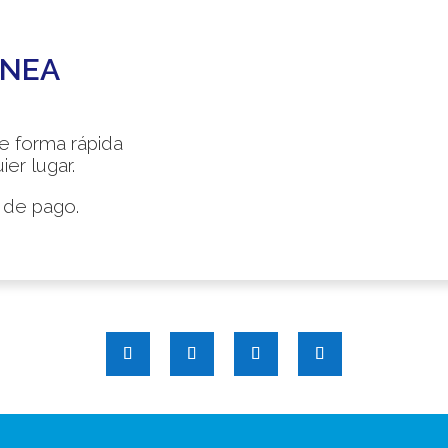
ÍNEA
de forma rápida
er lugar.
 de pago.