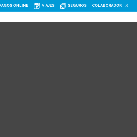
PAGOS ONLINE
VIAJES
SEGUROS
COLABORADOR