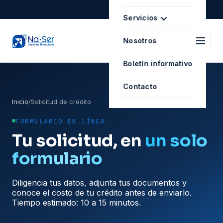
Servicios
Nosotros
Boletín informativo
Contacto
Inicio
/
Solicitud de crédito
FORMULARIO EN LÍNEA
Tu solicitud, en
un solo
formulario
Diligencia tus datos, adjunta tus documentos y
conoce el costo de tu crédito antes de enviarlo.
Tiempo estimado: 10 a 15 minutos.