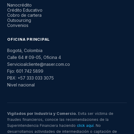
Nanocrédito
Crédito Educativo
Cobro de cartera
Outsourcing
Convenios
OFICINA PRINCIPAL
Bogotá, Colombia
Calle 64 # 09-05, Oficina 4
Servicioalcliente@naser.com.co
Fijo: 601 742 5899
PBX: +57 333 033 3075
Nivel nacional
Vigilados por Industria y Comercio.
Evita ser víctima de
fraudes financieros, conoce las recomendaciones de la
Superintendencia Financiera haciendo
click aquí
. No
desarrollamos actividades de intermediación o captación de