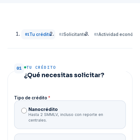
Tu crédito
Solicitante
Actividad económi
TU CRÉDITO
01
¿Qué necesitas solicitar?
Tipo de crédito
*
Nanocrédito
Hasta 2 SMMLV, incluso con reporte en
centrales.