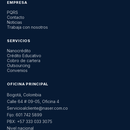
EMPRESA
PQRS
Contacto
Noticias
Trabaja con nosotros
SERVICIOS
Nanocrédito
Crédito Educativo
Cobro de cartera
Outsourcing
Convenios
OFICINA PRINCIPAL
Bogotá, Colombia
Calle 64 # 09-05, Oficina 4
Servicioalcliente@naser.com.co
Fijo: 601 742 5899
PBX: +57 333 033 3075
Nivel nacional