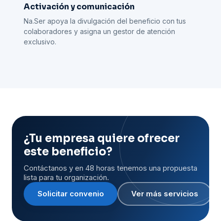
Activación y comunicación
Na.Ser apoya la divulgación del beneficio con tus
colaboradores y asigna un gestor de atención
exclusivo.
¿Tu empresa quiere ofrecer
este beneficio?
Contáctanos y en 48 horas tenemos una propuesta
lista para tu organización.
Solicitar convenio
Ver más servicios