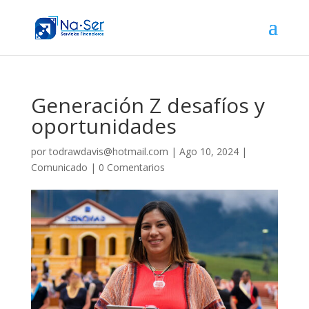
Generación Z desafíos y
oportunidades
por
todrawdavis@hotmail.com
|
Ago 10, 2024
|
Comunicado
|
0 Comentarios