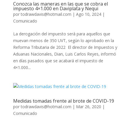
Conozca las maneras en las que se cobra el
impuesto 4×1.000 en Daviplata y Nequi
por
todrawdavis@hotmail.com
|
Ago 10, 2024
|
Comunicado
La derogación del impuesto será para aquellos que
muevan menos de 350 UVT, según lo aprobado en la
Reforma Tributaria de 2022 El director de Impuestos y
Aduanas Nacionales, Dian, Luis Carlos Reyes, informó
en días pasados que se acabará el impuesto de
4×1.000...
Medidas tomadas frente al brote de COVID-19
por
todrawdavis@hotmail.com
|
Mar 26, 2020
|
Comunicado