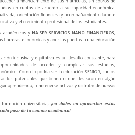
 acceder a financiamiento de sus matrículas, sin cobros de
estudios en cuotas de acuerdo a su capacidad económica.
nalizada, orientación financiera y acompañamiento durante
ucativa y el crecimiento profesional de los estudiantes.
nes académicas y
NA.SER SERVICIOS NANO FINANCIEROS,
s barreras económicas y abrir las puertas a una educación
ción inclusiva y equitativa es un desafío constante, para
portunidades de acceder y completar sus estudios,
conómico. Como lo podría ser la educación SENIOR, cursos
ar los potenciales que tienen o que desearon en algún
uir aprendiendo, mantenerse activos y disfrutar de nuevas
 formación universitaria,
¡no dudes en aprovechar estas
 cada paso de tu camino académico!