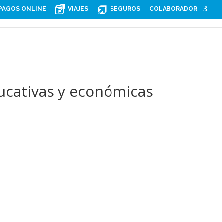
PAGOS ONLINE
VIAJES
SEGUROS
COLABORADOR
ucativas y económicas