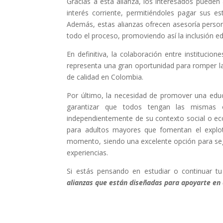
Gracias a esta alianza, los interesados pueden
interés corriente, permitiéndoles pagar sus 
Además, estas alianzas ofrecen asesoría perso
todo el proceso, promoviendo así la inclusión ed
En definitiva, la colaboración entre institucio
representa una gran oportunidad para romper la
de calidad en Colombia.
Por último, la necesidad de promover una educa
garantizar que todos tengan las mismas o
independientemente de su contexto social o e
para adultos mayores que fomentan el explot
momento, siendo una excelente opción para seg
experiencias.
Si estás pensando en estudiar o continuar tu
alianzas que están diseñadas para apoyarte en