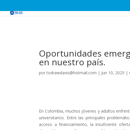
Oportunidades emerge
en nuestro país.
por
todrawdavis@hotmail.com
|
Jun 10, 2025
|
En Colombia, muchos jóvenes y adultos enfrenta
universitarios. Entre las principales problemát
acceso a financiamiento, la insuficiente ofer