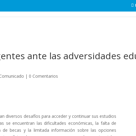
ntes ante las adversidades ed
Comunicado
|
0 Comentarios
n diversos desafíos para acceder y continuar sus estudios
icas se encuentran las dificultades económicas, la falta de
ta de becas y la limitada información sobre las opciones