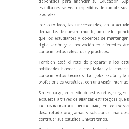
disponibles para financiar su Educación Su
estudiantes se vean impedidos de cumplir sus
laborales.
Por otro lado, las Universidades, en la actual
demandas de nuestro mundo, uno de los principa
que los estudiantes y docentes se mantengan 
digitalización y la innovación en diferentes 
conocimientos relevantes y prácticos.
También está el reto de preparar a los est
habilidades blandas, la creatividad y la capa
conocimientos técnicos. La globalización y l
profesionales versátiles, con una visión internaci
Sin embargo, en medio de estos retos, surgen 
expuesta a través de alianzas estratégicas que bu
LA UNIVERSIDAD UNILATINA,
en colabora
desarrollado programas y soluciones financie
continuar sus estudios Universitarios.