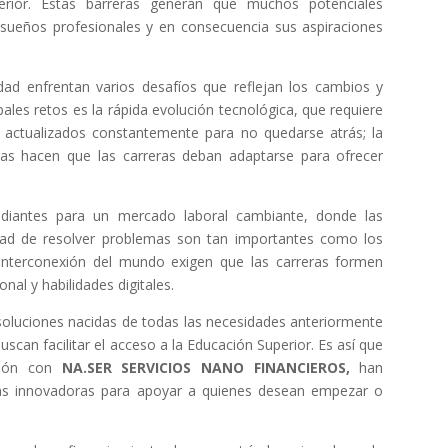
perior. Estas barreras generan que muchos potenciales
 sueños profesionales y en consecuencia sus aspiraciones
idad enfrentan varios desafíos que reflejan los cambios y
les retos es la rápida evolución tecnológica, que requiere
actualizados constantemente para no quedarse atrás; la
áreas hacen que las carreras deban adaptarse para ofrecer
udiantes para un mercado laboral cambiante, donde las
cidad de resolver problemas son tan importantes como los
a interconexión del mundo exigen que las carreras formen
onal y habilidades digitales.
soluciones nacidas de todas las necesidades anteriormente
scan facilitar el acceso a la Educación Superior. Es así que
ción con
NA.SER SERVICIOS NANO FINANCIEROS,
han
ras innovadoras para apoyar a quienes desean empezar o