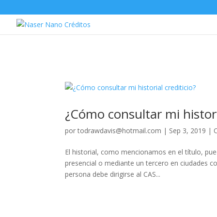
¿Cómo consultar mi historia
por
todrawdavis@hotmail.com
|
Sep 3, 2019
|
El historial, como mencionamos en el título, pue
presencial o mediante un tercero en ciudades com
persona debe dirigirse al CAS...