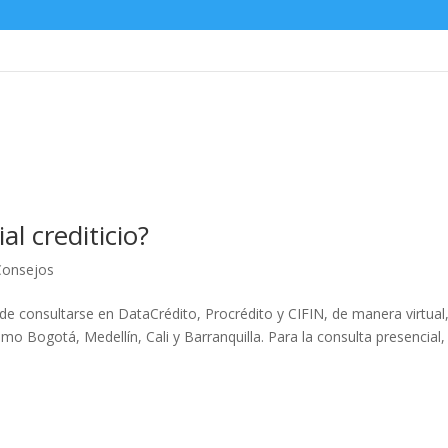
l crediticio?
Consejos
de consultarse en DataCrédito, Procrédito y CIFIN, de manera virtual
o Bogotá, Medellín, Cali y Barranquilla. Para la consulta presencial, 